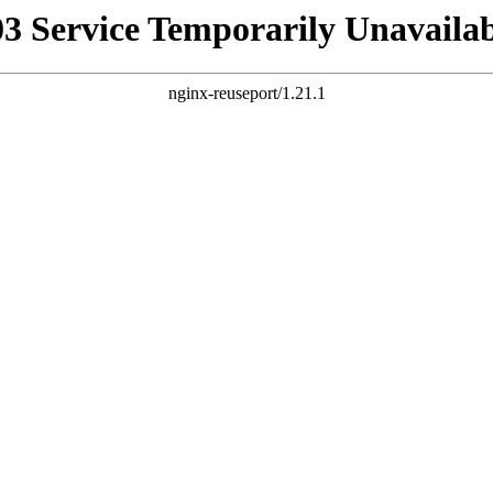
03 Service Temporarily Unavailab
nginx-reuseport/1.21.1